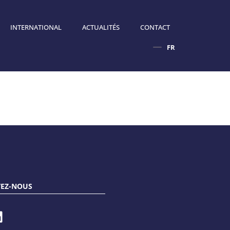
INTERNATIONAL
ACTUALITÉS
CONTACT
FR
EN
VEZ-NOUS