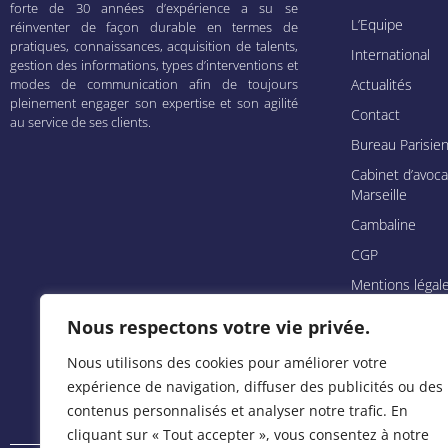
forte de 30 années d’expérience a su se
L’Equipe
réinventer de façon durable en termes de
pratiques, connaissances, acquisition de talents,
International
gestion des informations, types d’interventions et
Actualités
modes de communication afin de toujours
pleinement engager son expertise et son agilité
Contact
au service de ses clients.
Bureau Parisie
Cabinet d’avoca
Marseille
Cambaline
CGP
Mentions légal
Crédits
Nous respectons votre vie privée.
Nous utilisons des cookies pour améliorer votre
expérience de navigation, diffuser des publicités ou des
contenus personnalisés et analyser notre trafic. En
cliquant sur « Tout accepter », vous consentez à notre