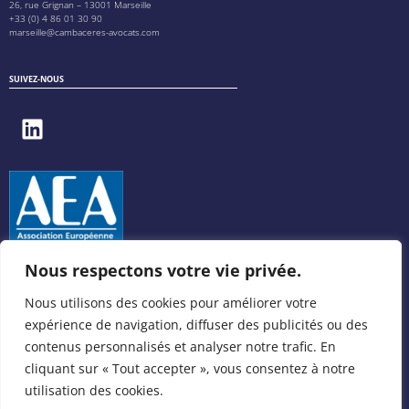
26, rue Grignan – 13001 Marseille
+33 (0) 4 86 01 30 90
marseille@cambaceres-avocats.com
SUIVEZ-NOUS
Nous respectons votre vie privée.
Nous utilisons des cookies pour améliorer votre
expérience de navigation, diffuser des publicités ou des
contenus personnalisés et analyser notre trafic. En
cliquant sur « Tout accepter », vous consentez à notre
utilisation des cookies.