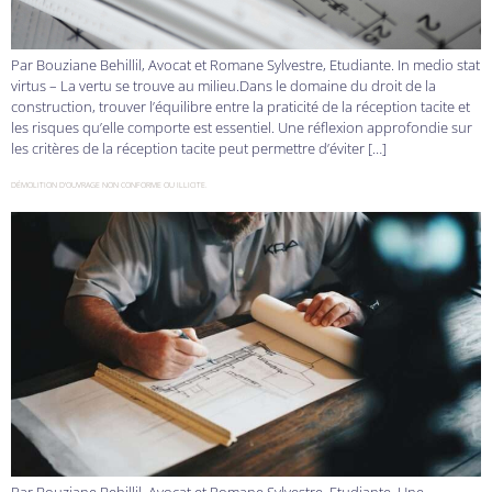
Par Bouziane Behillil, Avocat et Romane Sylvestre, Etudiante. In medio stat
virtus – La vertu se trouve au milieu.Dans le domaine du droit de la
construction, trouver l’équilibre entre la praticité de la réception tacite et
les risques qu’elle comporte est essentiel. Une réflexion approfondie sur
les critères de la réception tacite peut permettre d’éviter […]
DÉMOLITION D’OUVRAGE NON CONFORME OU ILLICITE.