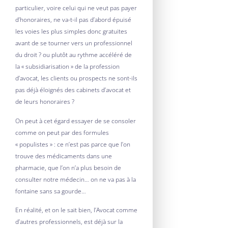
particulier, voire celui qui ne veut pas payer
d’honoraires, ne va-t-il pas d’abord épuisé
les voies les plus simples donc gratuites
avant de se tourner vers un professionnel
du droit ? ou plutôt au rythme accéléré de
la « subsidiarisation » de la profession
d’avocat, les clients ou prospects ne sont-ils
pas déjà éloignés des cabinets d’avocat et
de leurs honoraires ?
On peut à cet égard essayer de se consoler
comme on peut par des formules
« populistes » : ce n’est pas parce que l’on
trouve des médicaments dans une
pharmacie, que l’on n’a plus besoin de
consulter notre médecin… on ne va pas à la
fontaine sans sa gourde…
En réalité, et on le sait bien, l’Avocat comme
d’autres professionnels, est déjà sur la