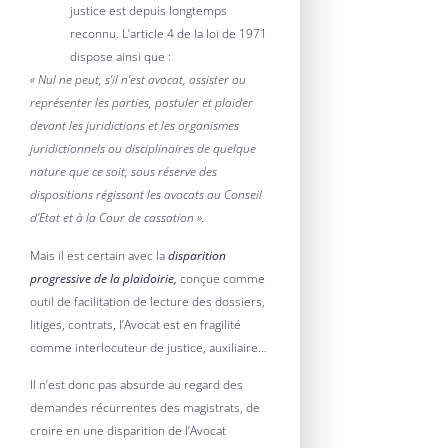
justice est depuis longtemps
reconnu. L’article 4 de la loi de 1971
dispose ainsi que :
« Nul ne peut, s’il n’est avocat, assister ou
représenter les parties, postuler et plaider
devant les juridictions et les organismes
juridictionnels ou disciplinaires de quelque
nature que ce soit, sous réserve des
dispositions régissant les avocats au Conseil
d’Etat et à la Cour de cassation ».
Mais il est certain avec la
disparition
progressive de la plaidoirie,
conçue comme
outil de facilitation de lecture des dossiers,
litiges, contrats, l’Avocat est en fragilité
comme interlocuteur de justice, auxiliaire…
Il n’est donc pas absurde au regard des
demandes récurrentes des magistrats, de
croire en une disparition de l’Avocat