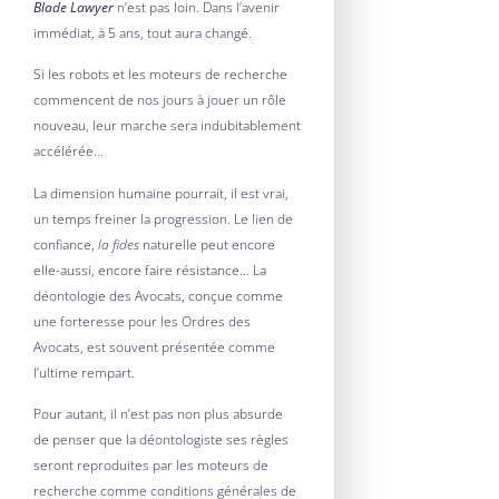
Blade Lawyer
n’est pas loin. Dans l’avenir
immédiat, à 5 ans, tout aura changé.
Si les robots et les moteurs de recherche
commencent de nos jours à jouer un rôle
nouveau, leur marche sera indubitablement
accélérée…
La dimension humaine pourrait, il est vrai,
un temps freiner la progression. Le lien de
confiance,
la fides
naturelle peut encore
elle-aussi, encore faire résistance… La
déontologie des Avocats, conçue comme
une forteresse pour les Ordres des
Avocats, est souvent présentée comme
l’ultime rempart.
Pour autant, il n’est pas non plus absurde
de penser que la déontologiste ses règles
seront reproduites par les moteurs de
recherche comme conditions générales de