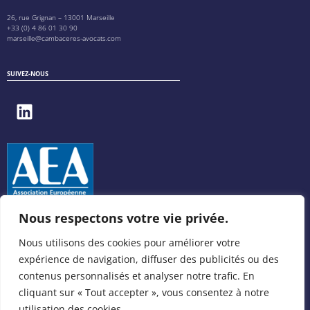
26, rue Grignan – 13001 Marseille
+33 (0) 4 86 01 30 90
marseille@cambaceres-avocats.com
SUIVEZ-NOUS
Nous respectons votre vie privée.
Nous utilisons des cookies pour améliorer votre
expérience de navigation, diffuser des publicités ou des
contenus personnalisés et analyser notre trafic. En
cliquant sur « Tout accepter », vous consentez à notre
utilisation des cookies.