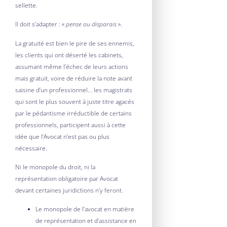
sellette.
Il doit s’adapter : «
pense ou disparais
».
La gratuité est bien le pire de ses ennemis,
les clients qui ont déserté les cabinets,
assumant même l’échec de leurs actions
mais gratuit, voire de réduire la note avant
saisine d’un professionnel… les magistrats
qui sont le plus souvent à juste titre agacés
par le pédantisme irréductible de certains
professionnels, participent aussi à cette
idée que l’Avocat n’est pas ou plus
nécessaire.
Ni le monopole du droit, ni la
représentation obligatoire par Avocat
devant certaines juridictions n’y feront.
Le monopole de l’avocat en matière
de représentation et d’assistance en