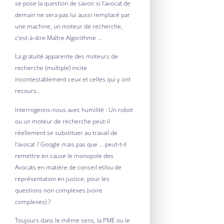
se pose la question de savoir si l’avocat de
demain ne sera pas lui aussi remplacé par
une machine, un moteur de recherche,
c’est-à-dire Maître Algorithme …
La gratuité apparente des moteurs de
recherche (multiple) incite
incontestablement ceux et celles qui y ont
recours…
Interrogeons-nous avec humilité : Un robot
ou un moteur de recherche peut-il
réellement se substituer au travail de
l’avocat ? Google mais pas que … peut-t-il
remettre en cause le monopole des
Avocats en matière de conseil et/ou de
représentation en justice, pour les
questions non complexes (voire
complexes) ?
Toujours dans le même sens, la PME ou le