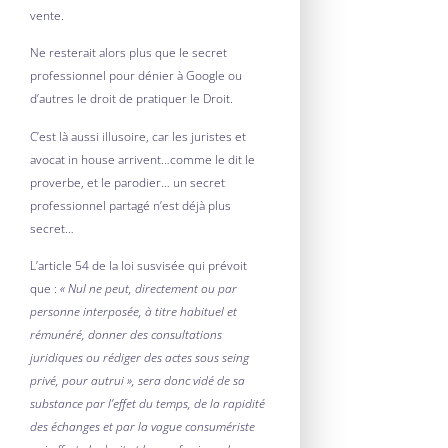
vente.
Ne resterait alors plus que le secret
professionnel pour dénier à Google ou
d’autres le droit de pratiquer le Droit.
C’est là aussi illusoire, car les juristes et
avocat in house arrivent…comme le dit le
proverbe, et le parodier… un secret
professionnel partagé n’est déjà plus
secret…
L’article 54 de la loi susvisée qui prévoit
que :
« Nul ne peut, directement ou par
personne interposée, à titre habituel et
rémunéré, donner des consultations
juridiques ou rédiger des actes sous seing
privé, pour autrui », sera donc vidé de sa
substance par l’effet du temps, de la rapidité
des échanges et par la vague consumériste