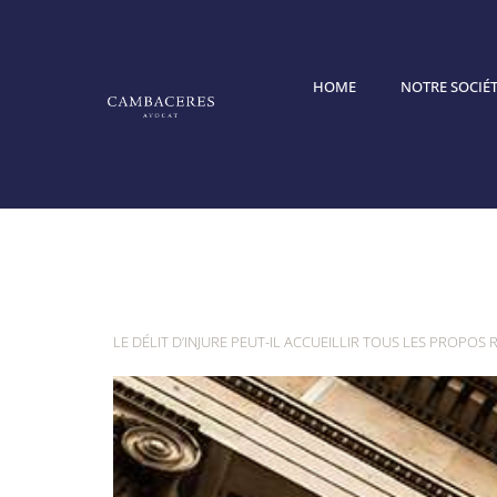
HOME
NOTRE SOCIÉT
Étiquette :
LE DÉLIT D’INJURE PEUT-IL ACCUEILLIR TOUS LES PROPOS R