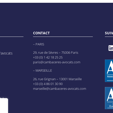
CONTACT
SUI
– PARIS
29, rue de Sèvres – 75006 Paris
’avocats
+33 (0) 1 42 18 25 25
paris@cambaceres-avocats.com
– MARSEILLE
26, rue Grignan – 13001 Marseille
+33 (0) 4 86 01 30 90
marseille@cambaceres-avocats.com
n
t à