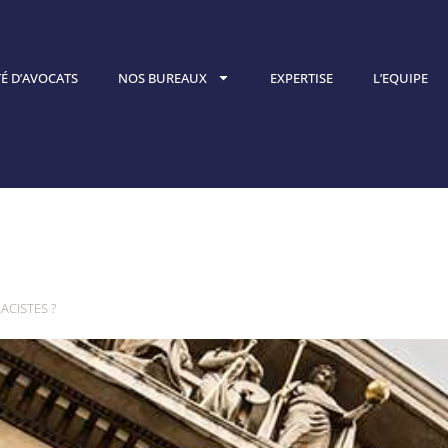
É D’AVOCATS
NOS BUREAUX
EXPERTISE
L’EQUIPE
délit d’injure
ACISTES ?