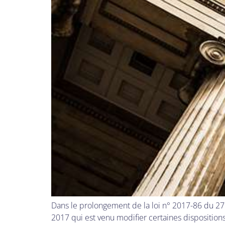
Dans le prolongement de la loi n° 2017-86 du 27 ja
2017 qui est venu modifier certaines disposition