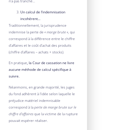
n’a pas tranché…
Un calcul de l’indemnisation
incohérent…
Traditionnellement, la jurisprudence
indemnise la perte de
« marge brute »,
qui
correspond à la différence entre le chiffre
d’affaires et le coût d’achat des produits
(chiffre d’affaires – achats + stocks).
En pratique
, la Cour de cassation ne livre
aucune méthode de calcul spécifique à
suivre.
Néanmoins, en grande majorité, les juges
du fond adhèrent à l’idée selon laquelle le
préjudice matériel indemnisable
correspond à la
perte de marge brute sur le
chiffre d’affaires
que la victime de la rupture
pouvait espérer réaliser.