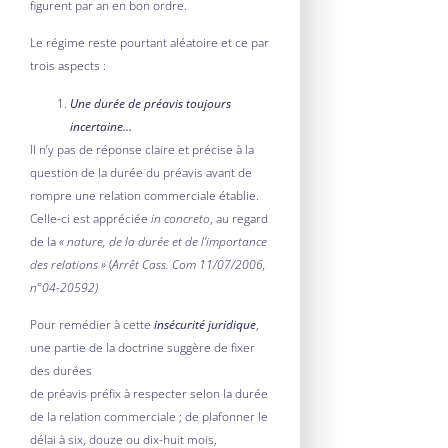
figurent par an en bon ordre.
Le régime reste pourtant aléatoire et ce par
trois aspects :
Une durée de préavis toujours
incertaine…
Il n’y pas de réponse claire et précise à la
question de la durée du préavis avant de
rompre une relation commerciale établie.
Celle-ci est appréciée
in concreto
, au regard
de la
« nature, de la durée et de l’importance
des relations »
(
Arrêt Cass. Com 11/07/2006,
n°04-20592)
Pour remédier à cette
insécurité juridique
,
une partie de la doctrine suggère de fixer
des durées
de préavis préfix à respecter selon la durée
de la relation commerciale ; de plafonner le
délai à six, douze ou dix-huit mois,