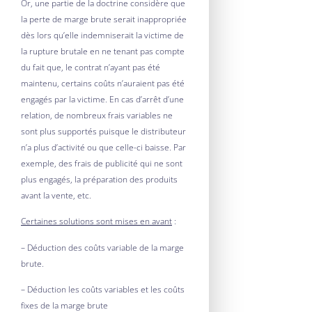
Or, une partie de la doctrine considère que
la perte de marge brute serait inappropriée
dès lors qu’elle indemniserait la victime de
la rupture brutale en ne tenant pas compte
du fait que, le contrat n’ayant pas été
maintenu, certains coûts n’auraient pas été
engagés par la victime. En cas d’arrêt d’une
relation, de nombreux frais variables ne
sont plus supportés puisque le distributeur
n’a plus d’activité ou que celle-ci baisse. Par
exemple, des frais de publicité qui ne sont
plus engagés, la préparation des produits
avant la vente, etc.
Certaines solutions sont mises en avant
:
– Déduction des coûts variable de la marge
brute.
– Déduction les coûts variables et les coûts
fixes de la marge brute