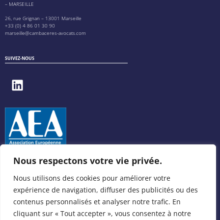
– MARSEILLE
26, rue Grignan – 13001 Marseille
+33 (0) 4 86 01 30 90
marseille@cambaceres-avocats.com
SUIVEZ-NOUS
Nous respectons votre vie privée.
Nous utilisons des cookies pour améliorer votre
expérience de navigation, diffuser des publicités ou des
contenus personnalisés et analyser notre trafic. En
cliquant sur « Tout accepter », vous consentez à notre