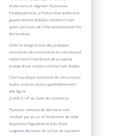
d’intervenir et régenter l’économie.
Paradoxalement, la France était dotée d’un
gouvernement Balladur
néolibéral
mais
ayant une vision de l’interventionnisme très
électoraliste…
Cette loi élargit la liste des pratiques
restrictives de concurrence en introduisant
notamment l’interdiction de la rupture
brutale d’une relation commerciale établie.
C’est la pratique restrictive de concurrence
la plus mise en œuvre quantitativement ;
elle figure
à L442-6 I 4° du Code de commerce.
Plusieurs centaine de décisions sont
rendues par an sur le fondement de cette
disposition législative et près d’une
vingtaine décisions de la Cour de cassation