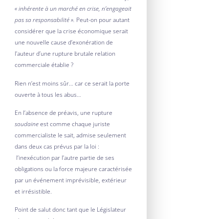
« inhérente à un marché en crise, n’engageait
pas sa responsabilité ».
Peut-on pour autant
considérer que la crise économique serait
une nouvelle cause d’exonération de
l’auteur d’une rupture brutale relation
commerciale établie ?
Rien n’est moins sûr… car ce serait la porte
ouverte à tous les abus…
En l’absence de préavis, une rupture
soudaine
est comme chaque juriste
commercialiste le sait, admise seulement
dans deux cas prévus par la loi :
l’inexécution par l’autre partie de ses
obligations ou la force majeure caractérisée
par un événement imprévisible, extérieur
et irrésistible.
Point de salut donc tant que le Législateur