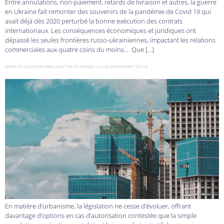
Entre annulations, non-paiement, retards de livraison et autres, la guerre
en Ukraine fait remonter des souvenirs de la pandémie de Covid 19 qui
avait déjà dès 2020 perturbé la bonne exécution des contrats
internationaux. Les conséquences économiques et juridiques ont
dépassé les seules frontières russo-ukrainiennes, impactant les relations
commerciales aux quatre coins du moins… Que […]
PERMIS DE CONSTRUIRE IRREGULIER ? PAS DE PANIQUE, LE JUGE ADMINISTRATIF EST LÀ !
En matière d’urbanisme, la législation ne cesse d’évoluer, offrant
davantage d’options en cas d’autorisation contestée que la simple