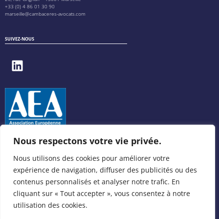
+33 (0) 4 86 01 30 90
marseille@cambaceres-avocats.com
SUIVEZ-NOUS
Nous respectons votre vie privée.
Nous utilisons des cookies pour améliorer votre
expérience de navigation, diffuser des publicités ou des
contenus personnalisés et analyser notre trafic. En
cliquant sur « Tout accepter », vous consentez à notre
utilisation des cookies.