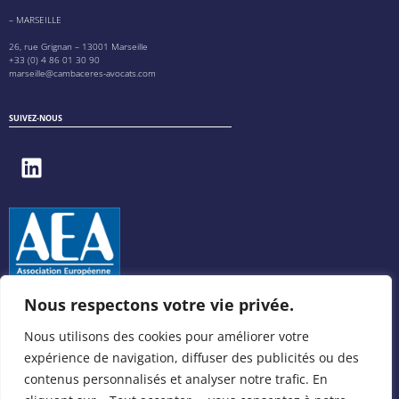
– MARSEILLE
26, rue Grignan – 13001 Marseille
+33 (0) 4 86 01 30 90
marseille@cambaceres-avocats.com
SUIVEZ-NOUS
Nous respectons votre vie privée.
Nous utilisons des cookies pour améliorer votre
expérience de navigation, diffuser des publicités ou des
contenus personnalisés et analyser notre trafic. En