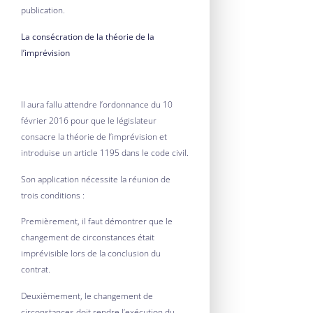
publication.
La consécration de la théorie de la
l’imprévision
Il aura fallu attendre l’ordonnance du 10
février 2016 pour que le législateur
consacre la théorie de l’imprévision et
introduise un article 1195 dans le code civil.
Son application nécessite la réunion de
trois conditions :
Premièrement, il faut démontrer que le
changement de circonstances était
imprévisible lors de la conclusion du
contrat.
Deuxièmement, le changement de
circonstances doit rendre l’exécution du