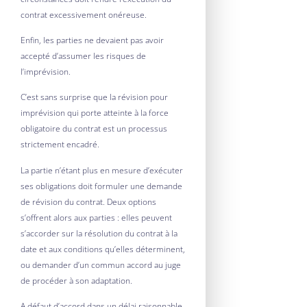
contrat excessivement onéreuse.
Enfin, les parties ne devaient pas avoir
accepté d’assumer les risques de
l’imprévision.
C’est sans surprise que la révision pour
imprévision qui porte atteinte à la force
obligatoire du contrat est un processus
strictement encadré.
La partie n’étant plus en mesure d’exécuter
ses obligations doit formuler une demande
de révision du contrat. Deux options
s’offrent alors aux parties : elles peuvent
s’accorder sur la résolution du contrat à la
date et aux conditions qu’elles déterminent,
ou demander d’un commun accord au juge
de procéder à son adaptation.
A défaut d’accord dans un délai raisonnable,