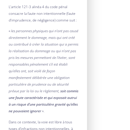
L’article 121-3 alinéa 4 du code pénal
consacre la faute non intentionnelle (faute
d’imprudence, de négligence) comme suit :
«
les personnes physiques qui n’ont pas causé
directement le dommage, mais qui ont créé
ou contribué à créer la situation qui a permis
la réalisation du dommage ou qui n’ont pas
pris les mesures permettant de l’éviter, sont
responsables pénalement s’il est établi
qu’elles ont, soit violé de façon
manifestement délibérée une obligation
particulière de prudence ou de sécurité
prévue par la loi ou le règlement,
soit commis
une faute caractérisée et qui exposait autrui
à un risque d’une particulière gravité qu’elles
ne pouvaient ignorer
».
Dans ce contexte, la voie est libre à tous
types d’infractions non intentionnelles, à