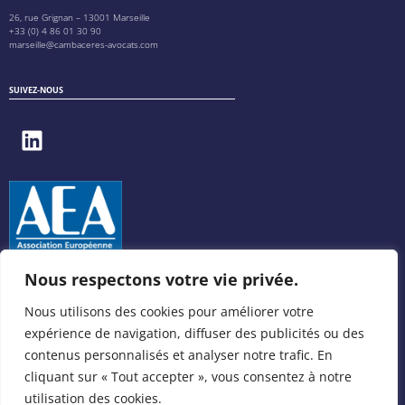
26, rue Grignan – 13001 Marseille
+33 (0) 4 86 01 30 90
marseille@cambaceres-avocats.com
SUIVEZ-NOUS
Nous respectons votre vie privée.
Nous utilisons des cookies pour améliorer votre
expérience de navigation, diffuser des publicités ou des
contenus personnalisés et analyser notre trafic. En
cliquant sur « Tout accepter », vous consentez à notre
utilisation des cookies.