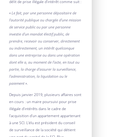
délit de prise illégale d’intérêt comme suit :
«
Le fait, par une personne dépositaire de
l’autorité publique ou chargée d’une mission
de service public ou par une personne
investie d’un mandat électif public, de
prendre, recevoir ou conserver, directement
ou indirectement, un intérêt quelconque
dans une entreprise ou dans une opération
dont elle a, au moment de l’acte, en tout ou
partie, la charge d’assurer la surveillance,
l’administration, la liquidation ou le
paiement
».
Depuis janvier 2019, plusieurs affaires sont
en cours : un maire poursuivi pour prise
illégale d’intérêts dans le cadre de
l’acquisition d’un appartement appartenant
à une SCI. L’élu est président du conseil
de surveillance de la société qui détient
une part du capital de la SCI. Plus