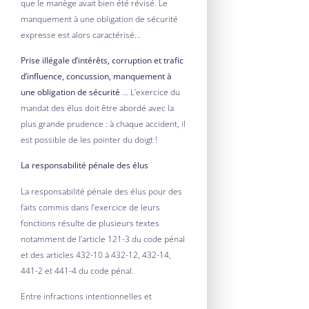
que le manège avait bien été révisé. Le
manquement à une obligation de sécurité
expresse est alors caractérisé…
Prise illégale d’intérêts, corruption et trafic
d’influence, concussion, manquement à
une obligation de sécurité
… L’exercice du
mandat des élus doit être abordé avec la
plus grande prudence : à chaque accident, il
est possible de les pointer du doigt !
La responsabilité pénale des élus
La responsabilité pénale des élus pour des
faits commis dans l’exercice de leurs
fonctions résulte de plusieurs textes
notamment de l’article 121-3 du code pénal
et des articles 432-10 à 432-12, 432-14,
441-2 et 441-4 du code pénal.
Entre infractions intentionnelles et